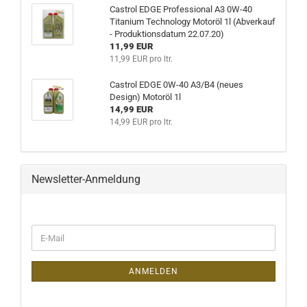
Castrol EDGE Professional A3 0W-40
Titanium Technology Motoröl 1l (Abverkauf
- Produktionsdatum 22.07.20)
11,99 EUR
11,99 EUR pro ltr.
Castrol EDGE 0W-40 A3/B4 (neues
Design) Motoröl 1l
14,99 EUR
14,99 EUR pro ltr.
Newsletter-Anmeldung
WEITER
E-
ZUR
Mail
NEWSLETTER-
ANMELDUNG
ANMELDEN