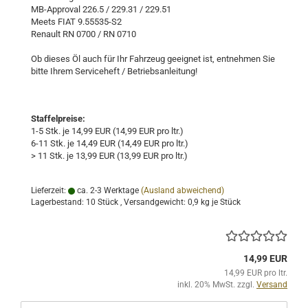
MB-Approval 226.5 / 229.31 / 229.51
Meets FIAT 9.55535-S2
Renault RN 0700 / RN 0710
Ob dieses Öl auch für Ihr Fahrzeug geeignet ist, entnehmen Sie
bitte Ihrem Serviceheft / Betriebsanleitung!
Staffelpreise:
1-5 Stk. je 14,99 EUR (14,99 EUR pro ltr.)
6-11 Stk. je 14,49 EUR (14,49 EUR pro ltr.)
> 11 Stk. je 13,99 EUR (13,99 EUR pro ltr.)
Lieferzeit:
ca. 2-3 Werktage
(Ausland abweichend)
Lagerbestand: 10 Stück , Versandgewicht:
0,9
kg je Stück
14,99 EUR
14,99 EUR pro ltr.
inkl. 20% MwSt. zzgl.
Versand