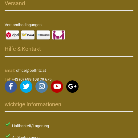
Versand
Versandbedingungen
Hilfe & Kontakt
Email:
office@oelfritz.at
Tel:
+43 (0) 699 108 29 675
wichtige Informationen
Haltbarkeit/Lagerung
Altölentsorgung