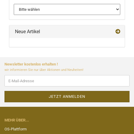
Neue Artikel
Newsletter kostenlos erhalten !
wir informieren Sie nur über Aktionen und Neuheiten!
MEHR ÜBER...
OS-Plattform