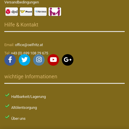
Versandbedingungen
Hilfe & Kontakt
Email:
office@oelfritz.at
Tel:
+43 (0) 699 108 29 675
wichtige Informationen
Haltbarkeit/Lagerung
Altölentsorgung
Über uns