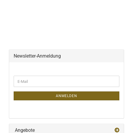
Newsletter-Anmeldung
WEITER
E-
ZUR
Mail
NEWSLETTER-
ANMELDUNG
ANMELDEN
Angebote