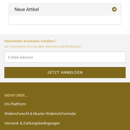
Neue Artikel
Newsletter kostenlos erhalten !
wir informieren Sie nur über Aktionen und Neuheiten!
MEHR ÜBER...
OS-Plattform
Widerrufsrecht & Muster-Widerrufsformular
Versand- & Zahlungsbedingungen